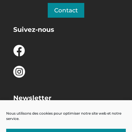
Contact
Suivez-nous


Newsletter
Nous utilisons des cookies pour optimiser notre site web et notre
service.
S'abonner