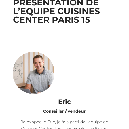
PRESENTATION DE
L’EQUIPE CUISINES
CENTER PARIS 15
Eric
Conseiller / vendeur
Je m’appelle Eric, je fais parti de l’équipe de
Cuisines Center Rueil depuis plus de 10 ans.