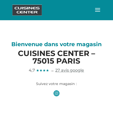
Bienvenue dans votre magasin
CUISINES CENTER –
75015 PARIS
4,7
→
27 avis google
★★★★
Suivez votre magasin :