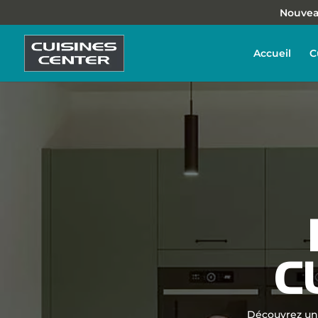
Nouveau
Accueil
C
C
Découvrez une