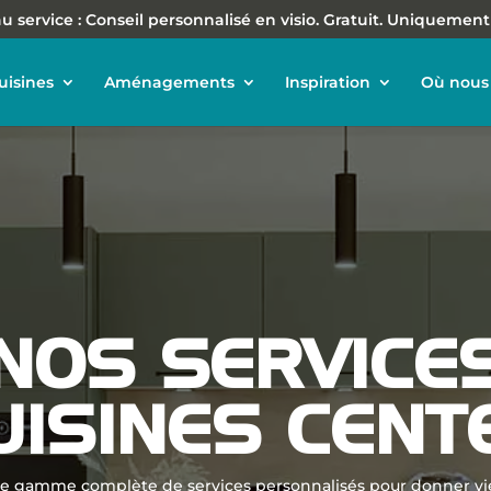
 service : Conseil personnalisé en visio. Gratuit. Uniquement
uisines
Aménagements
Inspiration
Où nous 
NOS SERVICE
UISINES CENT
 gamme complète de services personnalisés pour donner vie