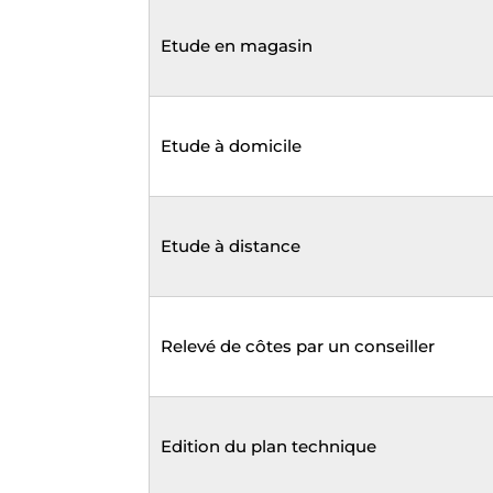
Etude en magasin
Etude à domicile
Etude à distance
Relevé de côtes par un conseiller
Edition du plan technique