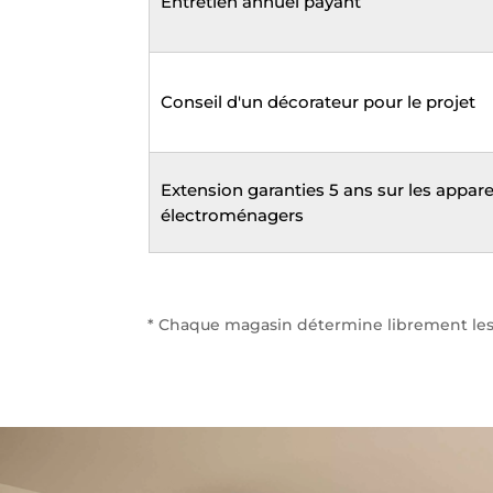
Entretien annuel payant
Conseil d'un décorateur pour le projet
Extension garanties 5 ans sur les appare
électroménagers
* Chaque magasin détermine librement les t