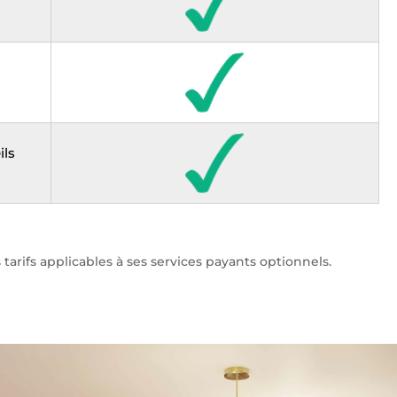
ils
arifs applicables à ses services payants optionnels.