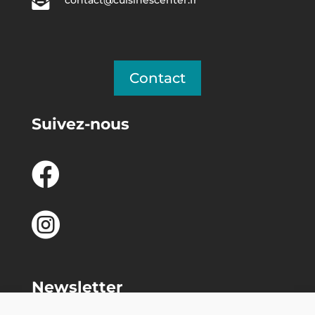

contact@cuisinescenter.fr
Contact
Suivez-nous


Newsletter