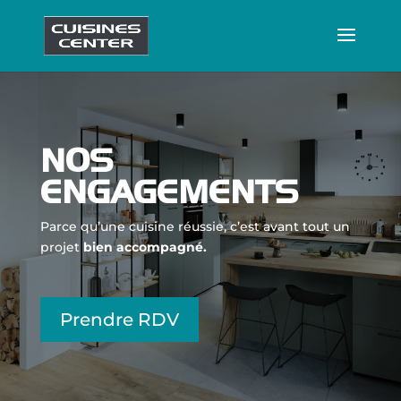
NOS
ENGAGEMENTS
Parce qu’une cuisine réussie, c’est avant tout un
projet
bien accompagné.
Prendre RDV