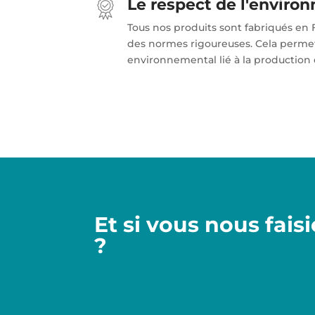
Le respect de l'enviro
Tous nos produits sont fabriqués en 
des normes rigoureuses. Cela permet
environnemental lié à la production 
Et si vous nous fais
?