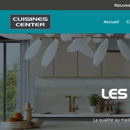
Nouveau
Accueil
C
LES
La qualité au mei