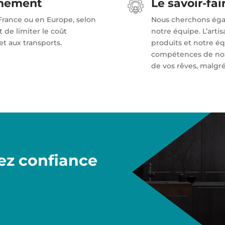
nnement
Le savoir-fai
France ou en Europe, selon
Nous cherchons égal
 de limiter le coût
notre équipe. L’artis
et aux transports.
produits et notre équ
compétences de nos c
de vos rêves, malgré
iez confiance