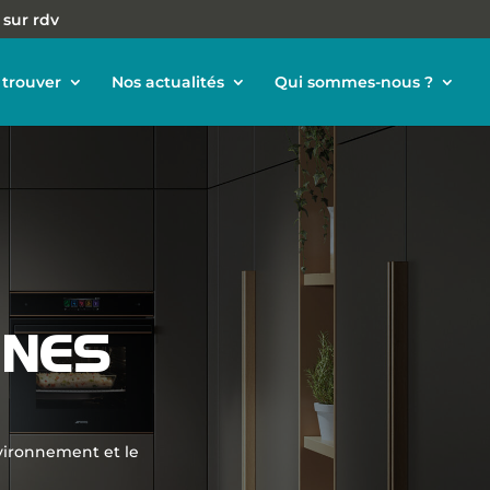
 sur rdv
trouver
Nos actualités
Qui sommes-nous ?
INES
nvironnement et le