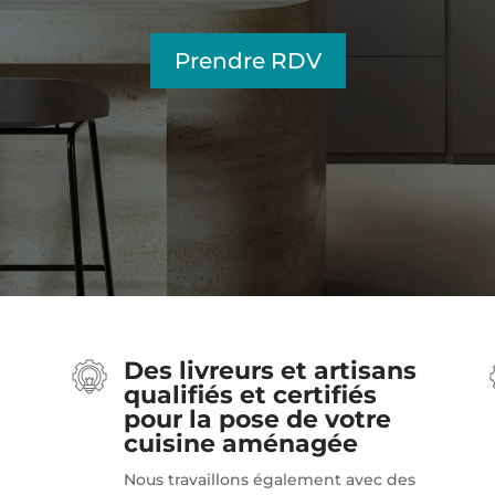
Prendre RDV
Des livreurs et artisans
qualifiés et certifiés
pour la pose de votre
cuisine aménagée
Nous travaillons également avec des