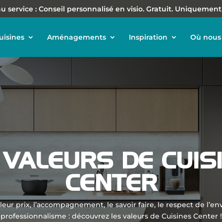
 service : Conseil personnalisé en visio. Gratuit. Uniquement
uisines
Aménagements
Inspiration
Où nous 
 VALEURS DE CUIS
CENTER
lleur prix, l’accompagnement, le savoir faire, le respect de l’e
professionnalisme : découvrez les valeurs de Cuisines Center !