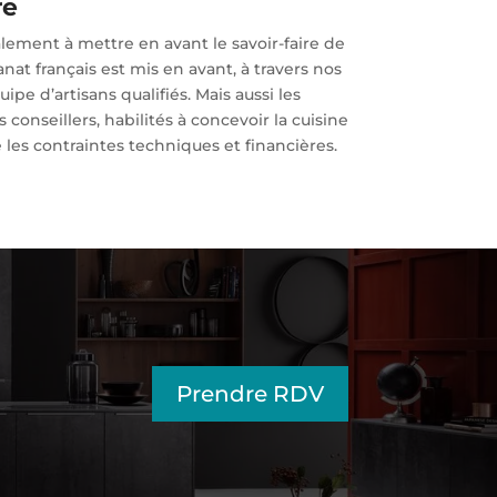
re
ement à mettre en avant le savoir-faire de
anat français est mis en avant, à travers nos
ipe d’artisans qualifiés. Mais aussi les
onseillers, habilités à concevoir la cuisine
 les contraintes techniques et financières.
Prendre RDV