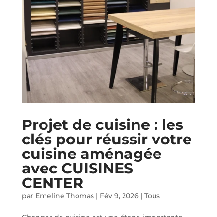
Projet de cuisine : les
clés pour réussir votre
cuisine aménagée
avec CUISINES
CENTER
par
Emeline Thomas
|
Fév 9, 2026
|
Tous
Changer de cuisine est une étape importante.